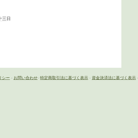
十三
日
リシー
-
お問い合わせ
-
特定商取引法に基づく表示
-
資金決済法に基づく表示