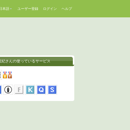
日本語
ユーザー登録
ログイン
ヘルプ
直紀さんの使っているサービス