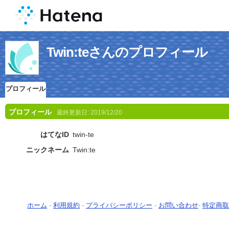
Twin:teさんのプロフィール
プロフィール
プロフィール
最終更新日:
2019/12/20
はてなID
twin-te
ニックネーム
Twin:te
ホーム
-
利用規約
-
プライバシーポリシー
-
お問い合わせ
-
特定商取