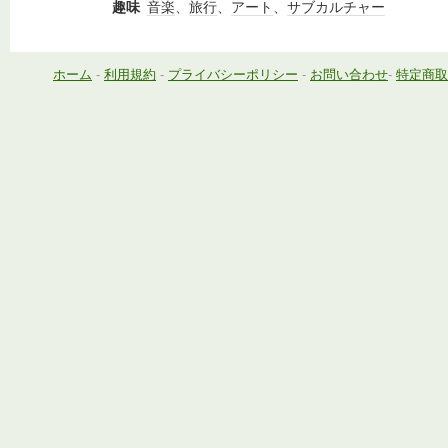
趣味
音楽
、
旅行
、
アート
、
サブカルチャー
ホーム
-
利用規約
-
プライバシーポリシー
-
お問い合わせ
-
特定商取