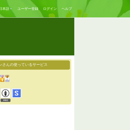
日本語
ユーザー登録
ログイン
ヘルプ
ンさんの使っているサービス