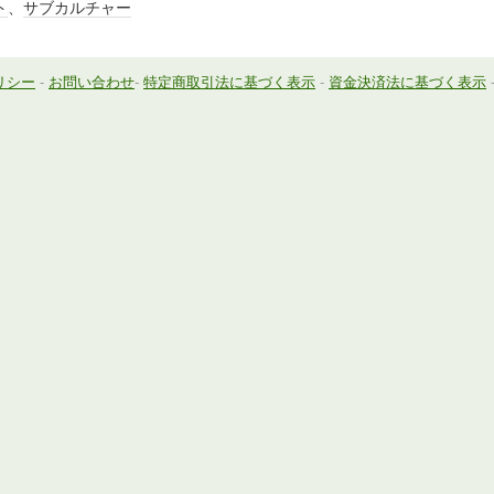
ト
、
サブカルチャー
リシー
-
お問い合わせ
-
特定商取引法に基づく表示
-
資金決済法に基づく表示