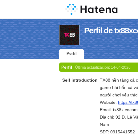
Perfil de tx88
Perfil
Perfil
Última actualización:
14-04-2026
Self introduction
TX88 nền tảng cá cư
game bài bắn cá và
người chơi yêu thích
Website:
https://tx
Email: tx88x.coco
Địa chỉ: 92 Đ. Lê 
Nam
SĐT: 0915441552