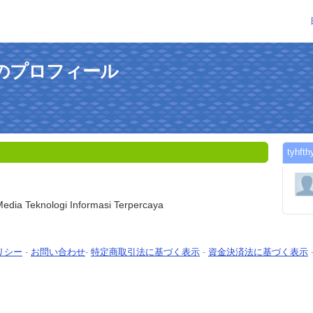
gさんのプロフィール
tyh
l Media Teknologi Informasi Terpercaya
リシー
-
お問い合わせ
-
特定商取引法に基づく表示
-
資金決済法に基づく表示