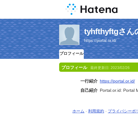
tyhfthyft
https://portal.or.id/
プロフィール
プロフィール
最終更新日:
2023/02/26
一行紹介
https://portal.or.id/
自己紹介
Portal.or.id: Porta
ホーム
-
利用規約
-
プライバシーポ