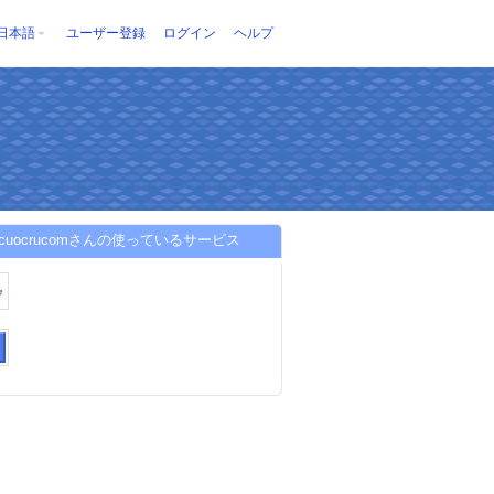
日本語
ユーザー登録
ログイン
ヘルプ
ecacuocrucomさんの使っているサービス