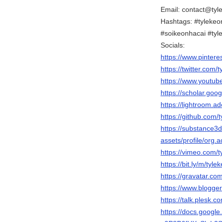
Email: contact@tyl
Hashtags: #tylekeo
#soikeonhacai #tyl
Socials:
https://www.pintere
https://twitter.com/
https://www.youtu
https://scholar.go
https://lightroom.
https://github.com/
https://substance
assets/profile/o
https://vimeo.com/
https://bit.ly/m/tyl
https://gravatar.co
https://www.blogg
https://talk.plesk
https://docs.googl