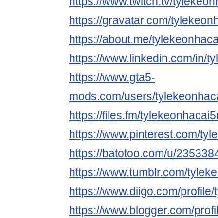
https://www.twitch.tv/tyleke
https://gravatar.com/tylekeo
https://about.me/tylekeonhac
https://www.linkedin.com/in/
https://www.gta5-
mods.com/users/tylekeonha
https://files.fm/tylekeonhacai
https://www.pinterest.com/ty
https://batotoo.com/u/23533
https://www.tumblr.com/tyle
https://www.diigo.com/profil
https://www.blogger.com/pro