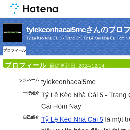
tylekeonhacai5meさんのプ
Tỷ Lệ Kèo Nhà Cái 5 - Trang Chủ Tỷ Lệ Kèo Nhà Cái Hôm N
プロフィール
プロフィール
最終更新日:
2024/12/14
ニックネーム
tylekeonhacai5me
一行紹介
Tỷ Lệ Kèo Nhà Cái 5 - Trang
Cái Hôm Nay
自己紹介
Tỷ Lệ Kèo Nhà Cái 5
là một t