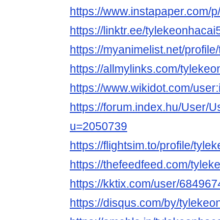
https://www.instapaper.com/p/
https://linktr.ee/tylekeonhaca
https://myanimelist.net/profi
https://allmylinks.com/tylek
https://www.wikidot.com/user
https://forum.index.hu/User/U
u=2050739
https://flightsim.to/profile/ty
https://thefeedfeed.com/tyle
https://kktix.com/user/684967
https://disqus.com/by/tyleke