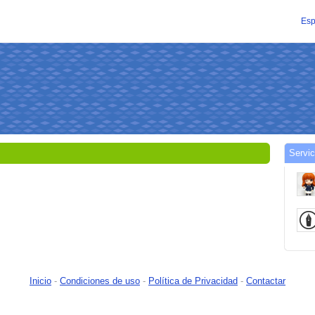
Esp
Servic
Inicio
-
Condiciones de uso
-
Política de Privacidad
-
Contactar