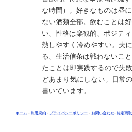
な時間）。好きなものは昼に
ない酒類全部。飲むことは
い。性格は楽観的、ポジティ
熱しやすく冷めやすい。夫
る。生活信条は戦わないこ
たことは即実践するので失
どあまり気にしない。日常
書いています。
ホーム
-
利用規約
-
プライバシーポリシー
-
お問い合わせ
-
特定商取