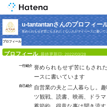
u-tantantanさんのプロフィー
誉められもせず苦にもされたくない人がマイペースに書いて
プロフィール
プロフィール
最終更新日:
2022/03/28
一行紹介
誉められもせず苦にもされ
ースに書いています
自己紹介
自営業の夫と二人暮らし。趣
ツ観戦、読書、映画、ドラマ
蓄節約。得意な事は聞き流す