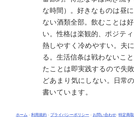
な時間）。好きなものは昼に
ない酒類全部。飲むことは
い。性格は楽観的、ポジティ
熱しやすく冷めやすい。夫
る。生活信条は戦わないこ
たことは即実践するので失
どあまり気にしない。日常
書いています。
ホーム
-
利用規約
-
プライバシーポリシー
-
お問い合わせ
-
特定商取