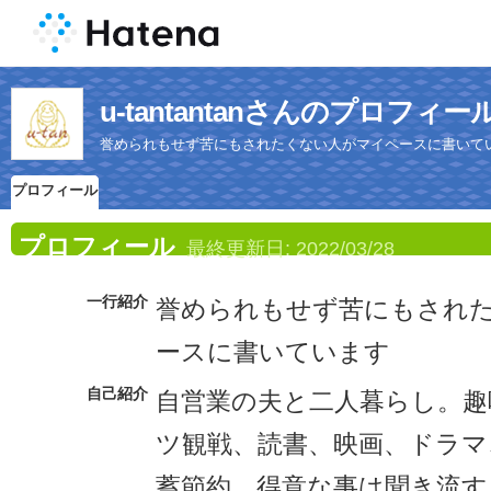
u-tantantanさんのプロフィー
誉められもせず苦にもされたくない人がマイペースに書いて
プロフィール
プロフィール
最終更新日:
2022/03/28
一行紹介
誉められもせず苦にもされ
ースに書いています
自己紹介
自営業の夫と二人暮らし。趣
ツ観戦、読書、映画、ドラマ
蓄節約。得意な事は聞き流す