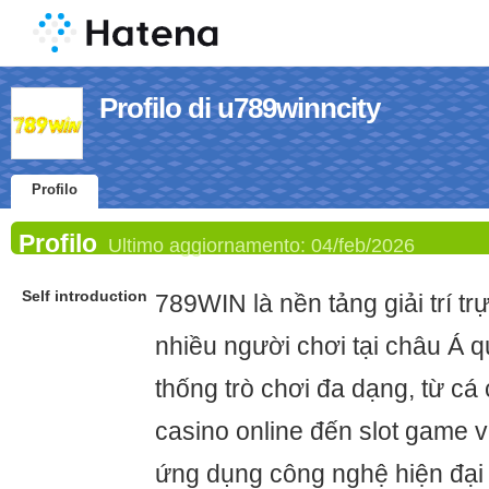
Profilo di u789winncity
Profilo
Profilo
Ultimo aggiornamento:
04/feb/2026
Self introduction
789WIN là nền tảng giải trí t
nhiều người chơi tại châu Á 
thống trò chơi đa dạng, từ cá
casino online đến slot game v
ứng dụng công nghệ hiện đại 