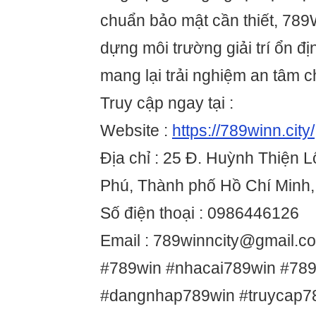
chuẩn bảo mật cần thiết, 78
dựng môi trường giải trí ổn đ
mang lại trải nghiệm an tâm 
Truy cập ngay tại :
Website :
https://789winn.city/
Địa chỉ : 25 Đ. Huỳnh Thiện 
Phú, Thành phố Hồ Chí Minh,
Số điện thoại : 0986446126
Email : 789winncity@gmail.c
#789win #nhacai789win #789
#dangnhap789win #truycap7