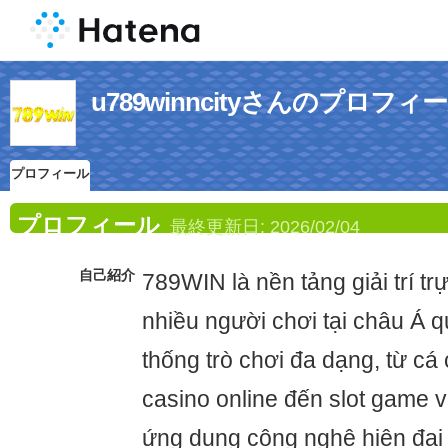
u789winncityさんのプロフィ
プロフィール
プロフィール
最終更新日:
2026/02/04
自己紹介
789WIN là nền tảng giải trí t
nhiều người chơi tại châu Á 
thống trò chơi đa dạng, từ cá
casino online đến slot game v
ứng dụng công nghệ hiện đại 