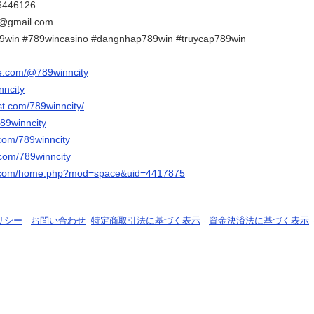
86446126
ty@gmail.com
9win #789wincasino #dangnhap789win #truycap789win
be.com/@789winncity
nncity
st.com/789winncity/
789winncity
.com/789winncity
.com/789winncity
ko.com/home.php?mod=space&uid=4417875
リシー
-
お問い合わせ
-
特定商取引法に基づく表示
-
資金決済法に基づく表示