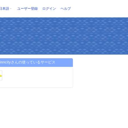
日本語
ユーザー登録
ログイン
ヘルプ
9winncityさんの使っているサービス