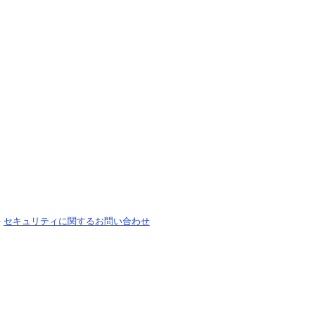
-
セキュリティに関するお問い合わせ