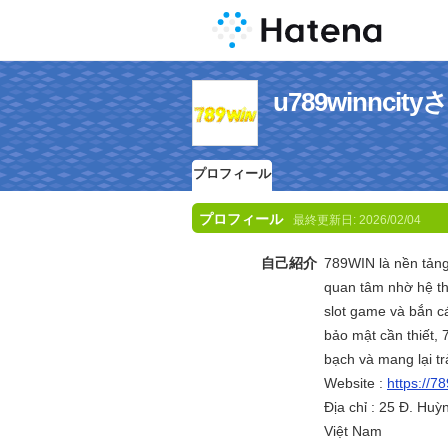
u789winnc
プロフィール
プロフィール
最終更新日:
2026/02/04
自己紹介
789WIN là nền tảng 
quan tâm nhờ hệ thố
slot game và bắn c
bảo mật cần thiết, 
bạch và mang lại tr
Website :
https://78
Địa chỉ : 25 Đ. Hu
Việt Nam