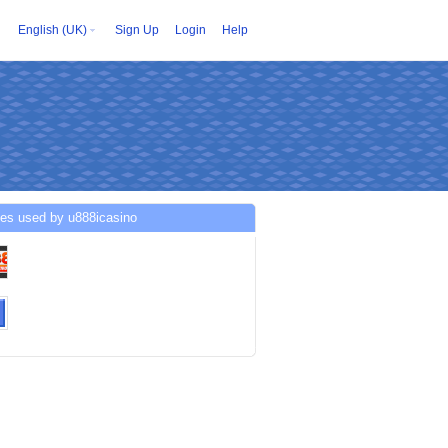
English (UK)
Sign Up
Login
Help
ces used by u888icasino