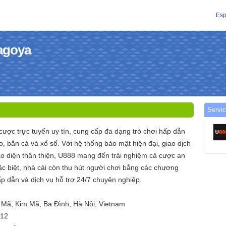
Esp
nagoya
Servic
 cược trực tuyến uy tín, cung cấp đa dạng trò chơi hấp dẫn
o, bắn cá và xổ số. Với hệ thống bảo mật hiện đại, giao dịch
o diện thân thiện, U888 mang đến trải nghiệm cá cược an
ặc biệt, nhà cái còn thu hút người chơi bằng các chương
ấp dẫn và dịch vụ hỗ trợ 24/7 chuyên nghiệp.
m Mã, Kim Mã, Ba Đình, Hà Nội, Vietnam
112