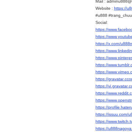
Mail : adminu888@
Website :
https://u
#u888 #trang_chuu
Social:
https://www.faceb
https://www.youtu
https://x.com/u888
https://www.linked
https://www.pinter
https://www.tumbl
https://www.vimeo
https://gravatar.c
https://vi.gravata
https://www.reddit
https://www.opens
https://profile.hat
https://issuu.com/
https://www.twitch
https://u888nagoy