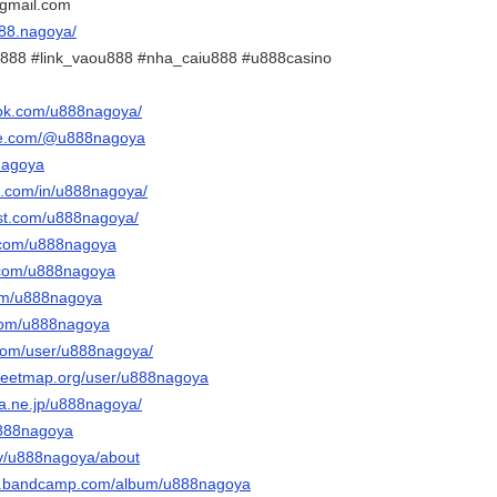
gmail.com
888.nagoya/
888 #link_vaou888 #nha_caiu888 #u888casino
ook.com/u888nagoya/
be.com/@u888nagoya
nagoya
in.com/in/u888nagoya/
est.com/u888nagoya/
r.com/u888nagoya
.com/u888nagoya
com/u888nagoya
r.com/u888nagoya
.com/user/u888nagoya/
treetmap.org/user/u888nagoya
ena.ne.jp/u888nagoya/
u888nagoya
.tv/u888nagoya/about
a.bandcamp.com/album/u888nagoya