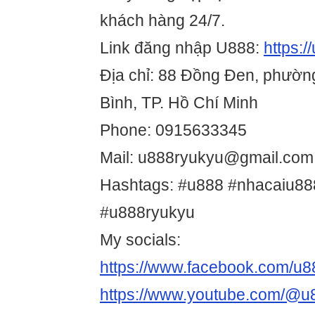
khách hàng 24/7.
Link đăng nhập U888:
https:/
Địa chỉ: 88 Đồng Đen, phườn
Bình, TP. Hồ Chí Minh
Phone: 0915633345
Mail: u888ryukyu@gmail.com
Hashtags: #u888 #nhacaiu88
#u888ryukyu
My socials:
https://www.facebook.com/u8
https://www.youtube.com/@u