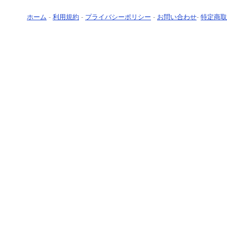
ホーム
-
利用規約
-
プライバシーポリシー
-
お問い合わせ
-
特定商取