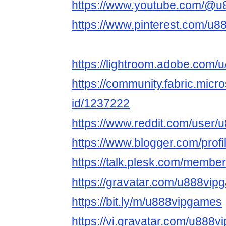
https://www.youtube.com/@
https://www.pinterest.com/u8
https://lightroom.adobe.com/
https://community.fabric.micr
id/1237222
https://www.reddit.com/user/
https://www.blogger.com/pro
https://talk.plesk.com/memb
https://gravatar.com/u888vi
https://bit.ly/m/u888vipgames
https://vi.gravatar.com/u888