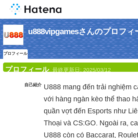
u888vipgamesさんのプロフ
プロフィール
プロフィール
最終更新日:
2025/03/12
自己紹介
U888 mang đến trải nghiệm 
với hàng ngàn kèo thể thao h
quần vợt đến Esports như Li
Thoại và CS:GO. Ngoài ra, cas
U888 còn có Baccarat, Roulet