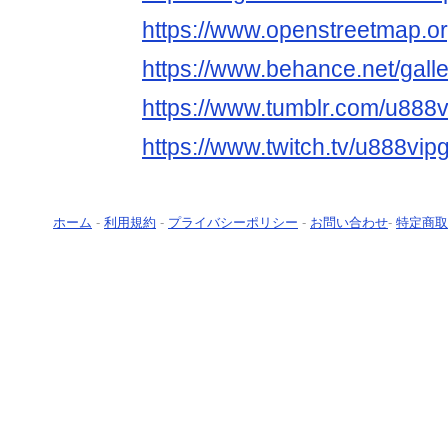
https://www.openstreetmap.o
https://www.behance.net/gal
https://www.tumblr.com/u888
https://www.twitch.tv/u888vi
ホーム
-
利用規約
-
プライバシーポリシー
-
お問い合わせ
-
特定商取