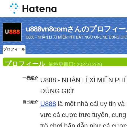
u888vn8comさんのプロフィ
U888 - NHẬN LÌ XÌ MIỄN PHÍ BẤT NGỜ ONLINE ĐÚNG GI
プロフィール
プロフィール
最終更新日:
2024/12/20
一行紹介
U888 - NHẬN LÌ XÌ MIỄN P
ĐÚNG GIỜ
自己紹介
U888
là một nhà cái uy tín và 
vực cá cược trực tuyến, cung
trò chơi hấp dẫn như cá cược