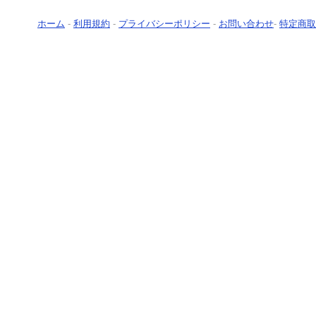
ホーム
-
利用規約
-
プライバシーポリシー
-
お問い合わせ
-
特定商取