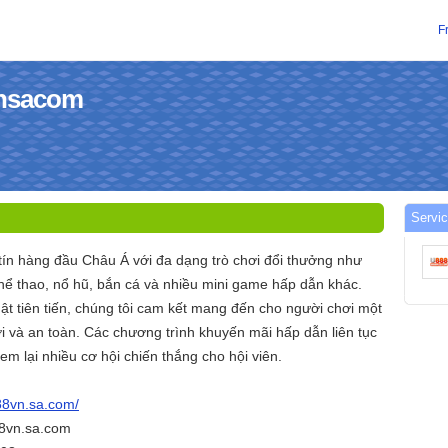
F
vnsacom
Servic
 tín hàng đầu Châu Á với đa dạng trò chơi đổi thưởng như
thể thao, nổ hũ, bắn cá và nhiều mini game hấp dẫn khác.
ật tiên tiến, chúng tôi cam kết mang đến cho người chơi một
ời và an toàn. Các chương trình khuyến mãi hấp dẫn liên tục
m lại nhiều cơ hội chiến thắng cho hội viên.
888vn.sa.com/
8vn.sa.com