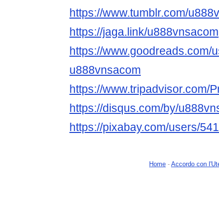
https://www.tumblr.com/u88
https://jaga.link/u888vnsacom
https://www.goodreads.com/
u888vnsacom
https://www.tripadvisor.com/
https://disqus.com/by/u888v
https://pixabay.com/users/54
Home
-
Accordo con l'Ut