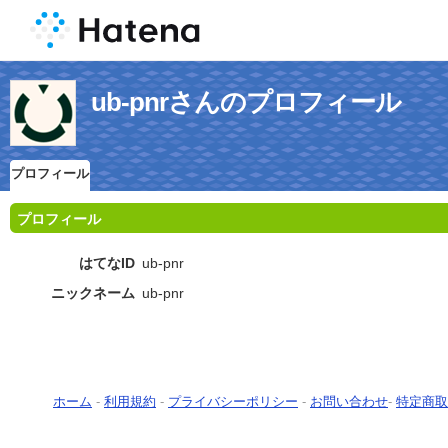
ub-pnrさんのプロフィール
プロフィール
プロフィール
はてなID
ub-pnr
ニックネーム
ub-pnr
ホーム
-
利用規約
-
プライバシーポリシー
-
お問い合わせ
-
特定商取