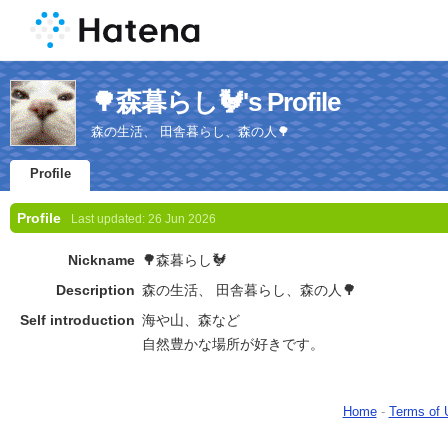
🌳森暮らし🐓's Profile
森の生活、 田舎暮らし、森の人🌳
Profile
Profile
Last updated:
26 Jun 2026
Nickname
🌳森暮らし🐓
Description
森の生活、 田舎暮らし、森の人🌳
Self introduction
海や山、森など
自然豊かな場所が好きです。
Home
-
Terms of 