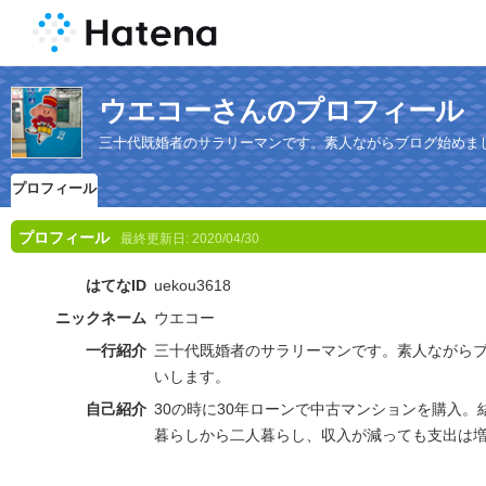
ウエコーさんのプロフィール
三十代既婚者のサラリーマンです。素人ながらブログ始めま
プロフィール
プロフィール
最終更新日:
2020/04/30
はてなID
uekou3618
ニックネーム
ウエコー
一行紹介
三十代既婚者のサラリーマンです。素人ながら
いします。
自己紹介
30の時に30年ローンで中古マンションを購入
暮らしから二人暮らし、収入が減っても支出は