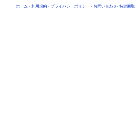
ホーム
-
利用規約
-
プライバシーポリシー
-
お問い合わせ
-
特定商取