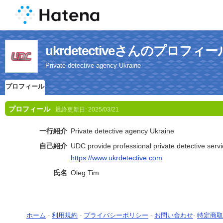
ukrdetectiveさんのプロフィー
Private detective agency Ukraine
プロフィール
プロフィール
最終更新日:
2025/03/21
一行紹介
Private detective agency Ukraine
自己紹介
UDC provide professional private detective serv
https://www.ukrdetective.com
氏名
Oleg Tim
ホーム
-
利用規約
-
プライバシーポリシー
-
お問い合わせ
-
特定商取