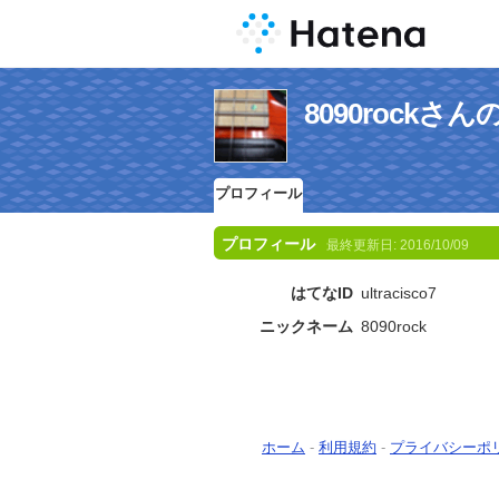
8090rock
プロフィール
プロフィール
最終更新日:
2016/10/09
はてなID
ultracisco7
ニックネーム
8090rock
ホーム
-
利用規約
-
プライバシーポ