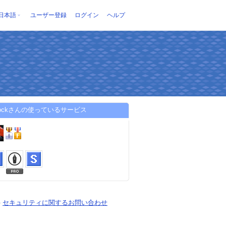
日本語
ユーザー登録
ログイン
ヘルプ
0rockさんの使っているサービス
-
セキュリティに関するお問い合わせ