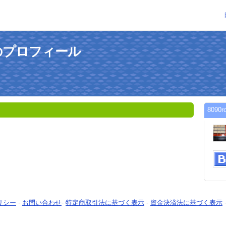
さんのプロフィール
809
リシー
-
お問い合わせ
-
特定商取引法に基づく表示
-
資金決済法に基づく表示