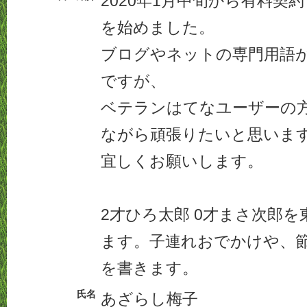
2020年1月中旬から有料契
を始めました。
ブログやネットの専門用語
ですが、
ベテランはてなユーザーの
ながら頑張りたいと思いま
宜しくお願いします。
2才ひろ太郎 0才まさ次郎
ます。子連れおでかけや、
を書きます。
氏名
あ
ざらし
梅子