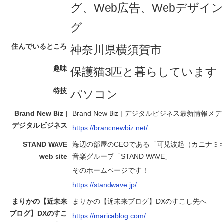
グ、Web広告、Webデザイ
グ
住んでいるところ
神奈川県横須賀市
趣味
保護猫3匹と暮らしています
特技
パソコン
Brand New Biz |
Brand New Biz | デジタルビジネス最新情報メ
デジタルビジネス
https://brandnewbiz.net/
STAND WAVE
海辺の部屋のCEOである「可児波起（カニナミ
web site
音楽グループ「STAND WAVE」
そのホームページです！
https://standwave.jp/
まりかの【近未来
まりかの【近未来ブログ】DXのすこし先へ
ブログ】DXのすこ
https://maricablog.com/