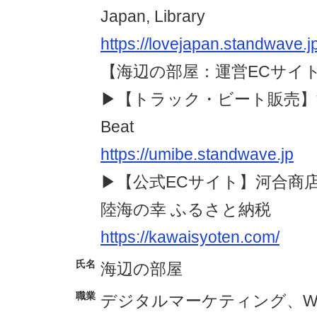
Japan, Library
https://lovejapan.standwave.jp
【海辺の部屋：運営ECサイ
▶︎【トラック・ビート販売】海
Beat
https://umibe.standwave.jp
▶︎【公式ECサイト】河合商店 
陸海の幸 ふるさと納税
https://kawaisyoten.com/
氏名
海辺の部屋
職業
デジタルマーケティング、W