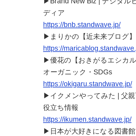
▶︎Brand New Biz | 
ディア
https://bnb.standwave.jp/
▶︎まりかの【近未来ブログ
https://maricablog.standwave.
▶︎優花の【おきがるエシカ
オーガニック・SDGs
https://okigaru.standwave.jp/
▶︎イクメンやってみた | 
役立ち情報
https://ikumen.standwave.jp/
▶︎日本が大好きになる図書館 | Fall