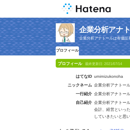
企業分析アナ
企業分析アナトールは有価証
プロフィール
プロフィール
最終更新日:
2021/07/14
はてなID
umimizukonoha
ニックネーム
企業分析アナトー
一行紹介
企業分析アナトー
自己紹介
企業分析アナトー
会計、経営といっ
していきたいと思