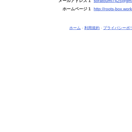
メールアドレス 1
soratoumi7425@gma
ホームページ 1
http://roots-box.work
ホーム
-
利用規約
-
プライバシーポ