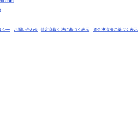
il.com
/
リシー
-
お問い合わせ
-
特定商取引法に基づく表示
-
資金決済法に基づく表示