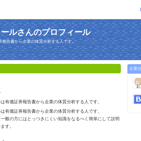
トールさんのプロフィール
券報告書から企業の体質分析する人です。
企業
ル
ルは有価証券報告書から企業の体質分析する人です。
ルは有価証券報告書から企業の体質分析する人です。
た一般の方にはとっつきにくい知識をなるべく簡単にして説明
います。