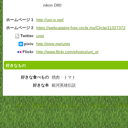
nikon
D80
ホームページ 1
http://uni-q.net/
ホームページ 2
https://webcatalog-free.circle.ms/Circle/11327372
Twitter
uniq
pixiv
http://pixiv.me/uniq
Flickr
http://www.flickr.com/photos/uni_q/
好きなもの
好きな食べもの
焼肉
/
トマト
好きな本
銀河英雄伝説
ホーム
-
利用規約
-
プライバシーポリシー
-
お問い合わせ
-
特定商取