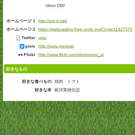
nikon
D80
ホームページ 1
http://uni-q.net/
ホームページ 2
https://webcatalog-free.circle.ms/Circle/11327372
Twitter
uniq
pixiv
http://pixiv.me/uniq
Flickr
http://www.flickr.com/photos/uni_q/
好きなもの
好きな食べもの
焼肉
/
トマト
好きな本
銀河英雄伝説
ホーム
-
利用規約
-
プライバシーポリシー
-
お問い合わせ
-
特定商取