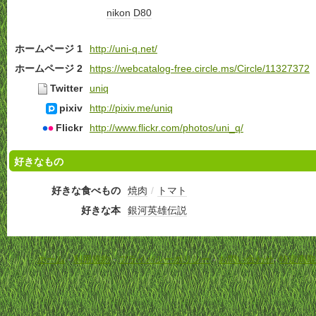
nikon
D80
ホームページ 1
http://uni-q.net/
ホームページ 2
https://webcatalog-free.circle.ms/Circle/11327372
Twitter
uniq
pixiv
http://pixiv.me/uniq
Flickr
http://www.flickr.com/photos/uni_q/
好きなもの
好きな食べもの
焼肉
/
トマト
好きな本
銀河英雄伝説
ホーム
-
利用規約
-
プライバシーポリシー
-
お問い合わせ
-
特定商取