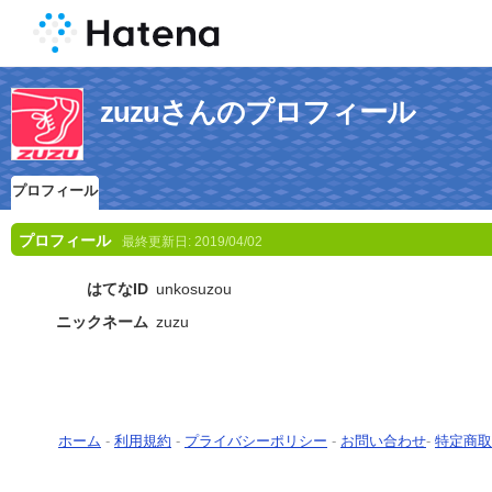
zuzuさんのプロフィール
プロフィール
プロフィール
最終更新日:
2019/04/02
はてなID
unkosuzou
ニックネーム
zuzu
ホーム
-
利用規約
-
プライバシーポリシー
-
お問い合わせ
-
特定商取