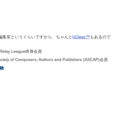
編集
室というぐらいですから、ちゃんと
hClippr™
もあるので
 Relay League終身会員
ciety of Composers, Authors and Publishers (ASCAP)会員
験