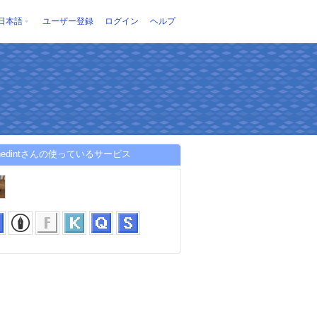
日本語
ユーザー登録
ログイン
ヘルプ
ignedintさんの使っているサービス