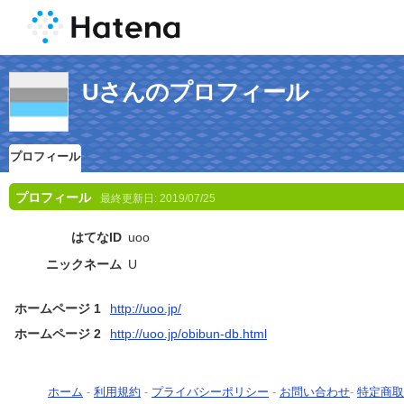
Uさんのプロフィール
プロフィール
プロフィール
最終更新日:
2019/07/25
はてなID
uoo
ニックネーム
U
ホームページ 1
http://uoo.jp/
ホームページ 2
http://uoo.jp/obibun-db.html
ホーム
-
利用規約
-
プライバシーポリシー
-
お問い合わせ
-
特定商取