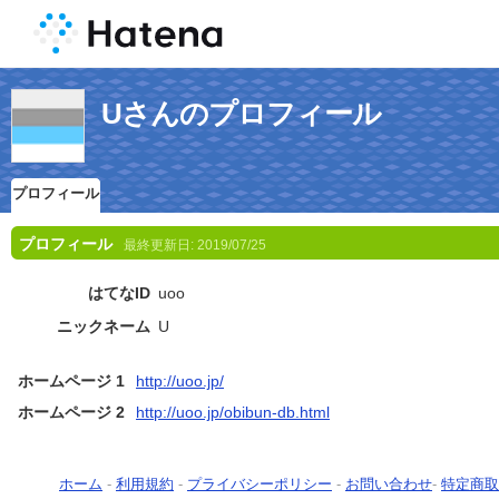
Uさんのプロフィール
プロフィール
プロフィール
最終更新日:
2019/07/25
はてなID
uoo
ニックネーム
U
ホームページ 1
http://uoo.jp/
ホームページ 2
http://uoo.jp/obibun-db.html
ホーム
-
利用規約
-
プライバシーポリシー
-
お問い合わせ
-
特定商取