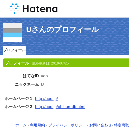
Uさんのプロフィール
プロフィール
プロフィール
最終更新日:
2019/07/25
はてなID
uoo
ニックネーム
U
ホームページ 1
http://uoo.jp/
ホームページ 2
http://uoo.jp/obibun-db.html
ホーム
-
利用規約
-
プライバシーポリシー
-
お問い合わせ
-
特定商取