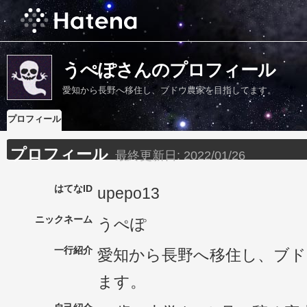
うぺぽさんのプロフィール
愛知から長野へ移住し、ブドウ農家を目指してます。
プロフィール
プロフィール
最終更新日:
2022/01/26
はてなID
upepo13
ニックネーム
うぺぽ
一行紹介
愛知から長野へ移住し、ブド
ます。