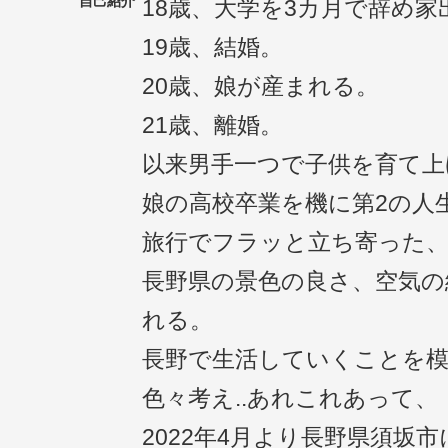
自己紹介
18歳、大学を3カ月で辞め家
19歳、結婚。
20歳、娘が産まれる。
21歳、離婚。
以来男手一つで子供を育て上
娘の高校卒業を機に第2の人
旅行でフラッと立ち寄った
長野県の景色の良さ、空気の
れる。
長野で生活していくことを
色々考え..あれこれあって、
2022年4月より長野県須坂