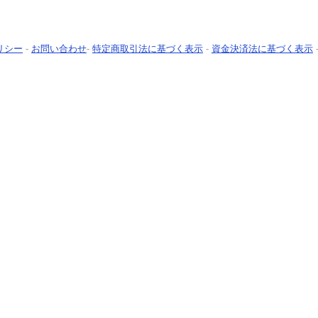
リシー
-
お問い合わせ
-
特定商取引法に基づく表示
-
資金決済法に基づく表示