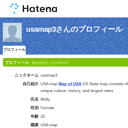
usamap3さんのプロフィール
プロフィール
プロフィール
最終更新日:
2025/06/26
ニックネーム
usamap3
自己紹介
USA map
Map of USA
US State map consists of f
unique culture, history, and largest cities.
氏名
Molly
性別
Female
年齢
25
職業
USA map