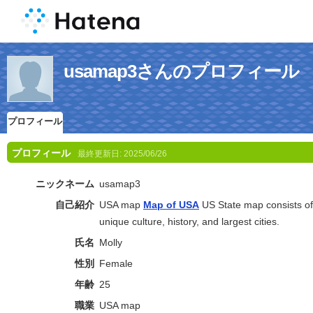
usamap3さんのプロフィール
プロフィール
プロフィール
最終更新日:
2025/06/26
ニックネーム
usamap3
自己紹介
USA map
Map of USA
US State map consists of f
unique culture, history, and largest cities.
氏名
Molly
性別
Female
年齢
25
職業
USA map