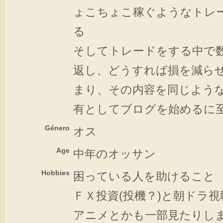
ょこちょこ稼ぐようなトレ
る
そしてトレードをする中で
返し、どうすれば損を減ら
まり、その内容を同じよう
有としてブログを始めるに
Género
オス
Age
中年のオッサン
Hobbies
困っている人を助けること
ＦＸ投資(投機？)と朝ドラ視
アニメとかも一部見たりします(