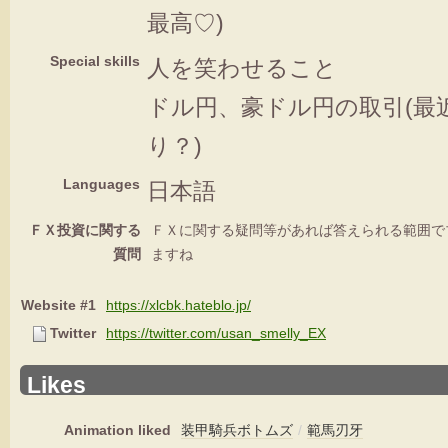
最高♡)
Special skills
人を笑わせること
ドル円、豪ドル円の取引(最
り？)
Languages
日本語
ＦＸ投資に関する
ＦＸに関する疑問等があれば答えられる範囲で
質問
ますね
Website #1
https://xlcbk.hateblo.jp/
Twitter
https://twitter.com/usan_smelly_EX
Likes
Animation liked
装甲騎兵ボトムズ
/
範馬刃牙