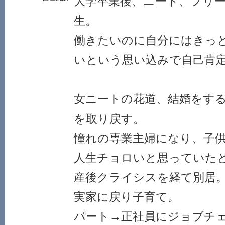
大学卒業後、ニート、フリ
生。
働きたいのに自分にはきっ
いという思い込みで自己肯
女ニートの花道、結婚をす
を取り戻す。
憧れの専業主婦になり、子
人生チョロいと思っていた
産後クライシスを経て別居
実家に戻り子育て。
パート→正社員にジョブチ