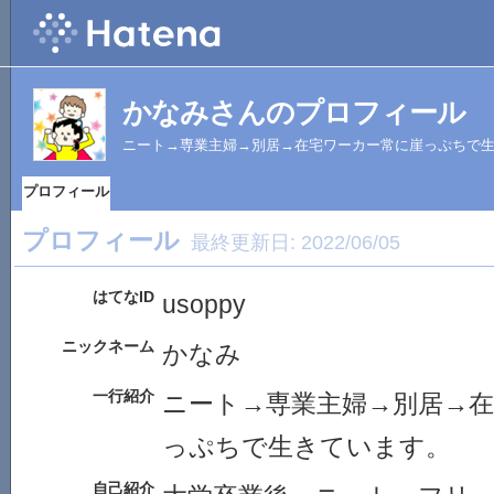
かなみさんのプロフィール
ニート→専業主婦→別居→在宅ワーカー常に崖っぷちで
プロフィール
プロフィール
最終更新日:
2022/06/05
はてなID
usoppy
ニックネーム
かなみ
一行紹介
ニート→専業主婦→別居→
っぷちで生きています。
自己紹介