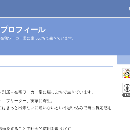
のプロフィール
→在宅ワーカー常に崖っぷちで生きています。
→別居→在宅ワーカー常に崖っぷちで生きています。
ト、フリーター、実家に寄生。
にはきっと出来ないに違いないという思い込みで自己肯定感を
結婚をすることで社会的信用を取り戻す。