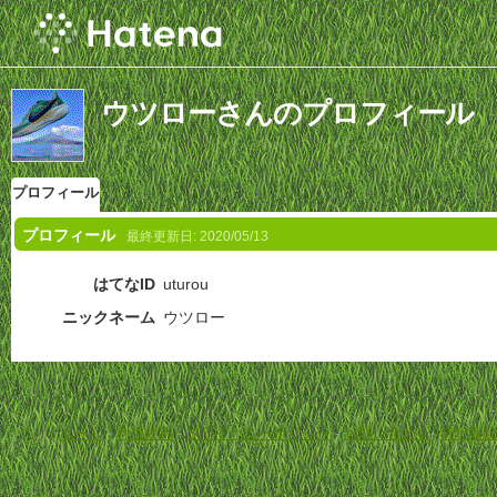
ウツローさんのプロフィール
プロフィール
プロフィール
最終更新日:
2020/05/13
はてなID
uturou
ニックネーム
ウツロー
ホーム
-
利用規約
-
プライバシーポリシー
-
お問い合わせ
-
特定商取