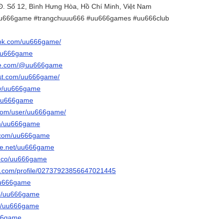
Đ. Số 12, Bình Hưng Hòa, Hồ Chí Minh, Việt Nam
uu666game #trangchuuu666 #uu666games #uu666club
ook.com/uu666game/
m/uu666game
ube.com/@uu666game
est.com/uu666game/
.tv/uu666game
/uu666game
.com/user/uu666game/
om/uu666game
r.com/uu666game
ce.net/uu666game
e.co/uu666game
er.com/profile/02737923856647021445
/uu666game
/p/uu666game
om/uu666game
666game