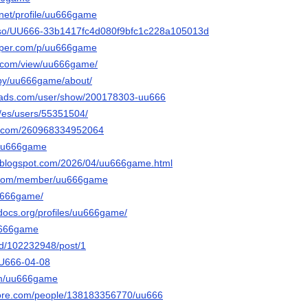
.net/profile/uu666game
n.so/UU666-33b1417fc4d080f9bfc1c228a105013d
paper.com/p/uu666game
le.com/view/uu666game/
/by/uu666game/about/
eads.com/user/show/200178303-uu666
m/es/users/55351504/
rm.com/260968334952064
/uu666game
.blogspot.com/2026/04/uu666game.html
s.com/member/uu666game
uu666game/
edocs.org/profiles/uu666game/
uu666game
nd/102232948/post/1
/UU666-04-08
com/uu666game
core.com/people/138183356770/uu666