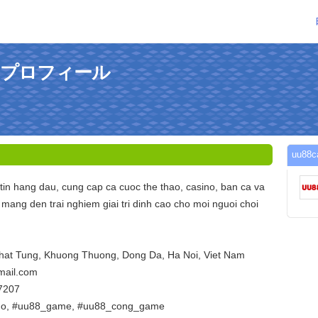
んのプロフィール
uu8
 tin hang dau, cung cap ca cuoc the thao, casino, ban ca va
mang den trai nghiem giai tri dinh cao cho moi nguoi choi
 That Tung, Khuong Thuong, Dong Da, Ha Noi, Viet Nam
mail.com
47207
no, #uu88_game, #uu88_cong_game