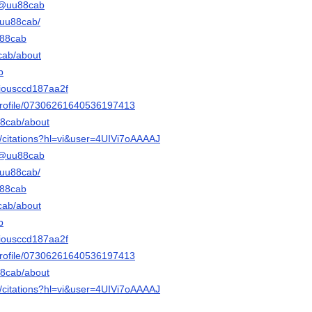
/@uu88cab
/uu88cab/
u88cab
cab/about
b
ciousccd187aa2f
rofile/07306261640536197413
8cab/about
/citations?hl=vi&user=4UIVi7oAAAAJ
/@uu88cab
/uu88cab/
u88cab
cab/about
b
ciousccd187aa2f
rofile/07306261640536197413
8cab/about
/citations?hl=vi&user=4UIVi7oAAAAJ