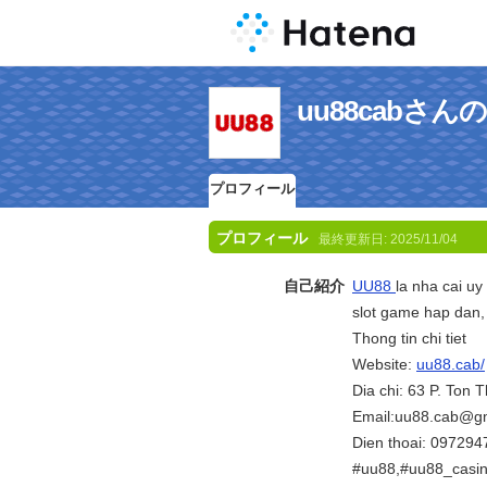
uu88cabさ
プロフィール
プロフィール
最終更新日:
2025/11/04
自己紹介
UU88
la nha cai uy
slot game hap dan, 
Thong tin chi tiet
Website:
uu88.cab/
Dia chi: 63 P. Ton
Email:uu88.cab@g
Dien thoai: 09729
#uu88,#uu88_casi