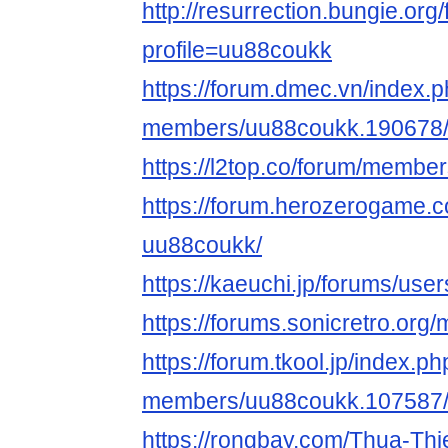
http://resurrection.bungie.org
profile=uu88coukk
https://forum.dmec.vn/index.
members/uu88coukk.190678
https://l2top.co/forum/memb
https://forum.herozerogame.
uu88coukk/
https://kaeuchi.jp/forums/use
https://forums.sonicretro.or
https://forum.tkool.jp/index.p
members/uu88coukk.107587/
https://rongbay.com/Thua-Th