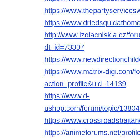
https://www.thepartyservice
https://www.driedsquidathom
http://www.izolacniskla.cz/for
dt_id=73307
https://www.newdirectionchild
https://www.matrix-digi.com
action=profile&uid=14139
https://www.d-
ushop.com/forum/topic/1380
https://www.crossroadsbaita
https://animeforums.net/profi