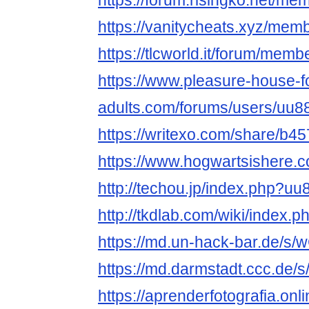
https://forum.risingko.net/
https://vanitycheats.xyz/me
https://tlcworld.it/forum/me
https://www.pleasure-house-f
adults.com/forums/users/uu8
https://writexo.com/share/b4
https://www.hogwartsishere.
http://techou.jp/index.php?u
http://tkdlab.com/wiki/index
https://md.un-hack-bar.de/
https://md.darmstadt.ccc.d
https://aprenderfotografia.onl