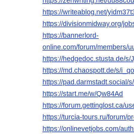
https://zenwriting.net/uu88co
https://writeablog.net/yidm37
https://divisionmidway.org/jo
https://bannerlord-
online.com/forum/members/u
https://hedgedoc.stusta.de/s
https://md.chaospott.de/s/i
https://pad.darmstadt.social/
https://start.me/w/Qw84Ad
https://forum.gettinglost.ca/
https://turcia-tours.ru/forum/p
https://onlinevetjobs.com/aut