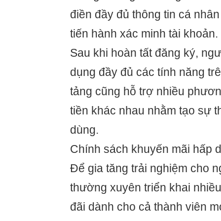
điền đầy đủ thông tin cá nhân
tiến hành xác minh tài khoản.
Sau khi hoàn tất đăng ký, ngư
dụng đầy đủ các tính năng tr
tảng cũng hỗ trợ nhiều phươn
tiền khác nhau nhằm tạo sự t
dùng.
Chính sách khuyến mãi hấp 
Để gia tăng trải nghiệm cho 
thường xuyên triển khai nhiề
đãi dành cho cả thành viên m