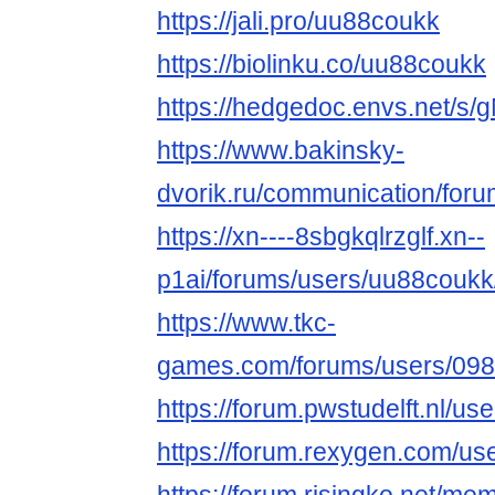
https://jali.pro/uu88coukk
https://biolinku.co/uu88coukk
https://hedgedoc.envs.net/s
https://www.bakinsky-
dvorik.ru/communication/foru
https://xn----8sbgkqlrzglf.xn--
p1ai/forums/users/uu88coukk
https://www.tkc-
games.com/forums/users/09
https://forum.pwstudelft.nl/u
https://forum.rexygen.com/u