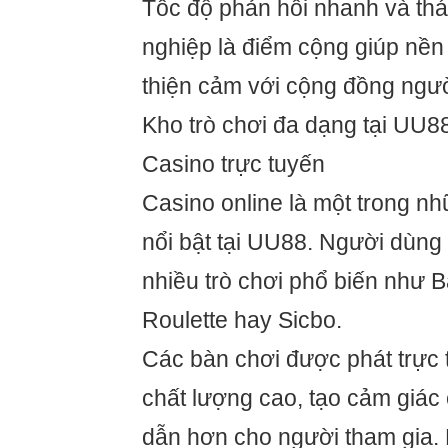
Tốc độ phản hồi nhanh và thá
nghiệp là điểm cộng giúp nền
thiện cảm với cộng đồng ngư
Kho trò chơi đa dạng tại UU8
Casino trực tuyến
Casino online là một trong 
nổi bật tại UU88. Người dùng 
nhiều trò chơi phổ biến như B
Roulette hay Sicbo.
Các bàn chơi được phát trực t
chất lượng cao, tạo cảm giác
dẫn hơn cho người tham gia.