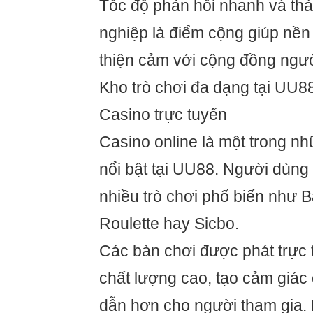
Tốc độ phản hồi nhanh và thá
nghiệp là điểm cộng giúp nền
thiện cảm với cộng đồng ngư
Kho trò chơi đa dạng tại UU8
Casino trực tuyến
Casino online là một trong 
nổi bật tại UU88. Người dùng 
nhiều trò chơi phổ biến như B
Roulette hay Sicbo.
Các bàn chơi được phát trực t
chất lượng cao, tạo cảm giác
dẫn hơn cho người tham gia.