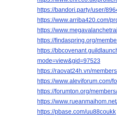
https://bandori.party/user/8
https://www.arriba420.com/pr
https://www.megavalanchetrai
https://findaspring.org/memb
https://bbcovenant.guildlaun
mode=view&gid=97523
https://raovat24h.vn/member
https://www.aleviforum.com/f
https://forumton.org/member
https://www.rueanmaihom.net
https://pbase.com/uu88coukk