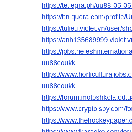
https://te.legra.ph/uu88-05-06
https://bn.quora.com/profile
https://tulieu.violet.vn/user/
https://anh135689999.violet.
https://jobs.nefeshinternatio
uu88coukk
https://www.horticulturaljob
uu88coukk
https://forum.motoshkola.od
https://www.cryptoispy.com/f
https://www.thehockeypaper.
https://www.tkaraoke.com/for