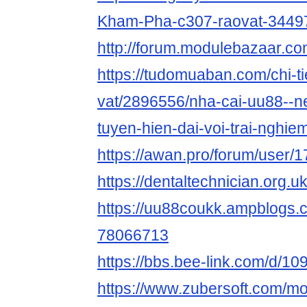
Kham-Pha-c307-raovat-3449
http://forum.modulebazaar.c
https://tudomuaban.com/chi-ti
vat/2896556/nha-cai-uu88--nen
tuyen-hien-dai-voi-trai-nghie
https://awan.pro/forum/user/
https://dentaltechnician.org.
https://uu88coukk.ampblogs.
78066713
https://bbs.bee-link.com/d/1
https://www.zubersoft.com/mo