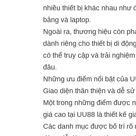
nhiều thiết bị khác nhau như đ
bảng và laptop.
Ngoài ra, thương hiệu còn ph
dành riêng cho thiết bị di độ
có thể truy cập và trải nghiệm
đâu.
Những ưu điểm nổi bật của 
Giao diện thân thiện và dễ s
Một trong những điểm được n
giá cao tại UU88 là thiết kế g
Các danh mục được bố trí rõ 