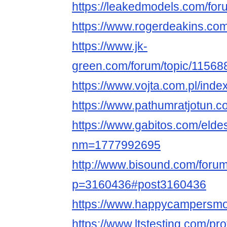
https://leakedmodels.com/f
https://www.rogerdeakins.co
https://www.jk-
green.com/forum/topic/11568
https://www.vojta.com.pl/i
https://www.pathumratjotun.c
https://www.gabitos.com/elde
nm=1777992695
http://www.bisound.com/foru
p=3160436#post3160436
https://www.happycampersmon
https://www.ltstesting.com/pr