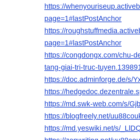
https://whenyouriseup.activ
page=1#lastPostAnchor
https://roughstuffmedia.acti
page=1#lastPostAnchor
https://congdongx.com/chu-
tang-giai-tri-truc-tuyen.13989
https://doc.adminforge.de/s
https://hedgedoc.dezentrale.
https://md.swk-web.com/s/Gj
https://blogfreely.net/uu88co
https://md.yeswiki.net/s/_L