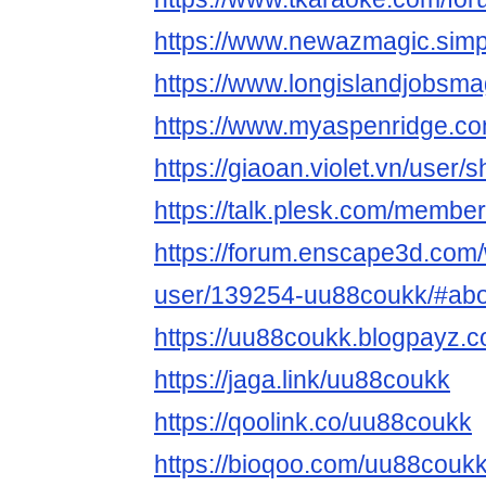
https://www.newazmagic.sim
https://www.longislandjobsm
https://www.myaspenridge.c
https://giaoan.violet.vn/user
https://talk.plesk.com/memb
https://forum.enscape3d.com/
user/139254-uu88coukk/#abo
https://uu88coukk.blogpayz
https://jaga.link/uu88coukk
https://qoolink.co/uu88coukk
https://bioqoo.com/uu88couk