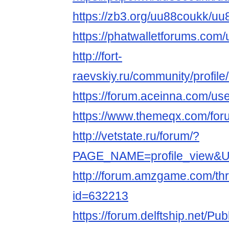
https://zb3.org/uu88coukk/uu
https://phatwalletforums.com
http://fort-
raevskiy.ru/community/profil
https://forum.aceinna.com/us
https://www.themeqx.com/for
http://vetstate.ru/forum/?
PAGE_NAME=profile_view&
http://forum.amzgame.com/thr
id=632213
https://forum.delftship.net/Pu