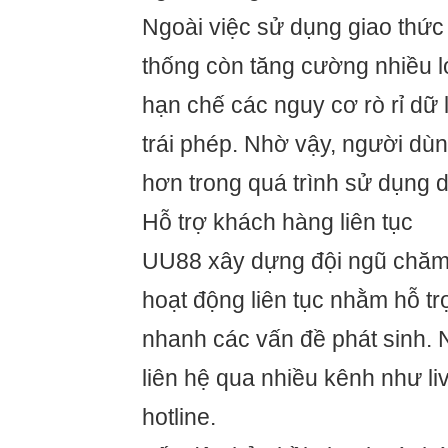
Ngoài việc sử dụng giao thức
thống còn tăng cường nhiều 
hạn chế các nguy cơ rò rỉ dữ 
trái phép. Nhờ vậy, người dù
hơn trong quá trình sử dụng d
Hỗ trợ khách hàng liên tục
UU88 xây dựng đội ngũ chăm
hoạt động liên tục nhằm hỗ tr
nhanh các vấn đề phát sinh. 
liên hệ qua nhiều kênh như li
hotline.