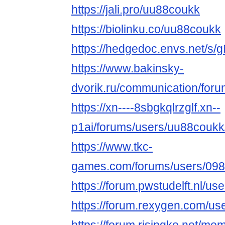
https://jali.pro/uu88coukk
https://biolinku.co/uu88coukk
https://hedgedoc.envs.net/s
https://www.bakinsky-
dvorik.ru/communication/foru
https://xn----8sbgkqlrzglf.xn--
p1ai/forums/users/uu88coukk
https://www.tkc-
games.com/forums/users/09
https://forum.pwstudelft.nl/u
https://forum.rexygen.com/u