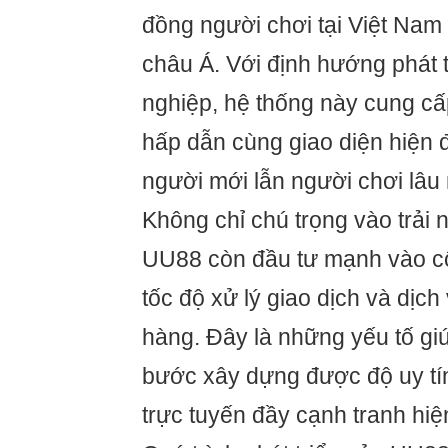
đồng người chơi tại Việt Nam
châu Á. Với định hướng phát 
nghiệp, hệ thống này cung cấ
hấp dẫn cùng giao diện hiện đ
người mới lẫn người chơi lâu
Không chỉ chú trọng vào trải ng
UU88 còn đầu tư mạnh vào c
tốc độ xử lý giao dịch và dịc
hàng. Đây là những yếu tố gi
bước xây dựng được độ uy tín
trực tuyến đầy cạnh tranh hiệ