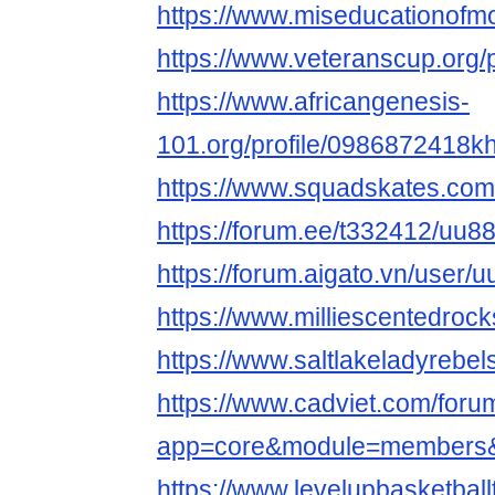
https://www.miseducationofm
https://www.veteranscup.org/
https://www.africangenesis-
101.org/profile/0986872418kh
https://www.squadskates.com
https://forum.ee/t332412/uu88
https://forum.aigato.vn/user/
https://www.milliescentedro
https://www.saltlakeladyrebe
https://www.cadviet.com/foru
app=core&module=members&co
https://www.levelupbasketball